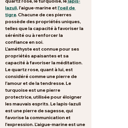
quartz rose, le turquoise, le
 lapis-
lazuli,
 l'aigue-marine et 
l'oeil de 
tigre
. Chacune de ces pierres 
possède des propriétés uniques, 
telles que la capacité à favoriser la 
sérénité ou à renforcer la 
confiance en soi.
L'améthyste est connue pour ses 
propriétés apaisantes et sa 
capacité à favoriser la méditation. 
Le quartz rose, quant à lui, est 
considéré comme une pierre de 
l'amour et de la tendresse. Le 
turquoise est une pierre 
protectrice, utilisée pour éloigner 
les mauvais esprits. Le lapis-lazuli 
est une pierre de sagesse, qui 
favorise la communication et 
l'expression. L'aigue-marine est une 