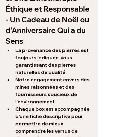
Éthique et Responsable 
- Un Cadeau de Noël ou 
d'Anniversaire Qui a du 
Sens
La provenance des pierres est 
toujours indiquée, vous 
garantissant des 
pierres 
naturelles de qualité
.
Notre engagement envers 
des 
mines raisonnées
 et des 
fournisseurs soucieux de 
l'environnement.
Chaque box 
est accompagnée 
d'une 
fiche descriptive 
pour 
permettre de mieux 
comprendre 
les vertus de 