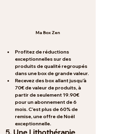
Ma Box Zen
Profitez de réductions 
exceptionnelles 
sur des 
produits de qualité regroupés 
dans une box de grande valeur.
Recevez des box allant 
jusqu'à 
70€ de valeur
 de produits, à 
partir de seulement 
19.90€
pour un abonnement de
 6 
mois
. C'est plus de 
60% de 
remise
, une offre de 
Noël 
exceptionnelle
.
5. Une Lithothérapie 