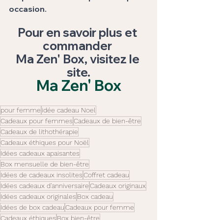
occasion. 
Pour en savoir plus et 
commander 
Ma Zen' Box, visitez le 
site.
Ma Zen' Box
pour femme
idée cadeau Noel
Cadeaux pour femmes
Cadeaux de bien-être
Cadeaux de lithothérapie
Cadeaux éthiques pour Noël
Idées cadeaux apaisantes
Box mensuelle de bien-être
Idées de cadeaux insolites
Coffret cadeau
Idées cadeaux d'anniversaire
Cadeaux originaux
Idées cadeaux originales
Box cadeau
Idées de box cadeau
Cadeaux pour femme
Cadeaux éthiques
Box bien-être