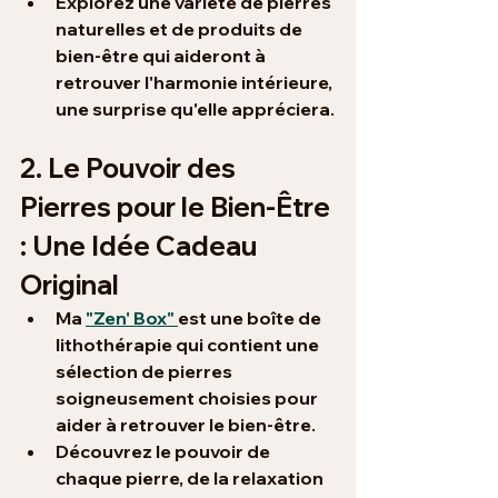
Explorez une variété de 
pierres 
naturelles et de produits de 
bien-être
 qui aideront à 
retrouver l'harmonie intérieure, 
une surprise qu'elle appréciera.
2. Le Pouvoir des 
Pierres pour le Bien-Être 
: Une Idée Cadeau 
Original
Ma 
"Zen' Box" 
est une boîte de 
lithothérapie 
qui contient une 
sélection de pierres 
soigneusement choisies pour 
aider à retrouver le 
bien-être
.
Découvrez le pouvoir de 
chaque pierre, de la relaxation 