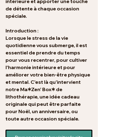
intérieure et apporter une touche 
de détente à chaque occasion 
spéciale.
Introduction :
Lorsque le stress de la vie 
quotidienne vous submerge, il est 
essentiel de prendre du temps 
pour vous recentrer, pour cultiver 
l'harmonie intérieure et pour 
améliorer votre bien-être physique 
et mental. C'est là qu'intervient 
notre 
Ma🟍Zen' Box🟍
 de 
lithothérapie, 
une idée cadeau 
originale
 qui peut être parfaite 
pour 
Noël
, un 
anniversaire
, ou 
toute autre occasion spéciale. 