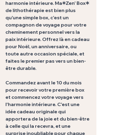
harmonie intérieure.
 Ma🟍Zen' Box🟍
de 
lithothérapie
 est bien plus 
qu'une 
simple box,
 c'est un 
compagnon de voyage pour votre 
cheminement personnel vers la 
paix intérieure. Offrez là en 
cadeau 
pour Noël
, un 
anniversaire
, ou 
toute autre 
occasion spéciale
, et 
faites le premier pas vers un bien-
être durable. 
Commandez avant le 10 du mois
pour recevoir votre 
première box
et commencez votre voyage vers 
l'harmonie intérieure. C'est une 
idée cadeau originale
 qui 
apportera de la j
oie et du bien-être
à celle qui la recevra, et une 
surprise inoubliable
 pour chaque 