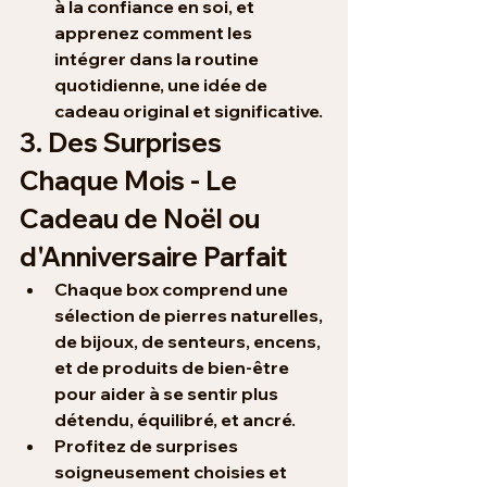
à la confiance en soi, et 
apprenez comment les 
intégrer dans la routine 
quotidienne, 
une idée de 
cadeau original 
et significative.
3. Des Surprises 
Chaque Mois - Le 
Cadeau de Noël ou 
d'Anniversaire Parfait
Chaque box comprend une 
sélection de 
pierres naturelles
, 
de 
bijoux
, de senteurs, 
encens
, 
et de 
produits de bien-être
pour aider à se sentir plus 
détendu, équilibré, et ancré.
Profitez de 
surprises 
soigneusement
 choisies et 