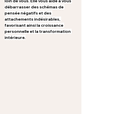
loin de vous. Elle vous aide à vous 
débarrasser des schémas de 
pensée négatifs et des 
attachements indésirables, 
favorisant ainsi la croissance 
personnelle et la transformation 
intérieure.