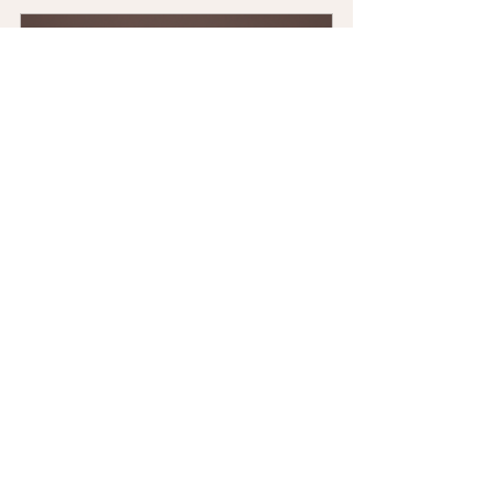
Obsidienne, Equilibre & 
apaisement
Acheter