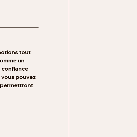
motions tout 
 comme un 
 confiance 
, vous pouvez 
 permettront 