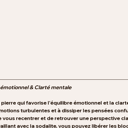
e émotionnel & Clarté mentale
pierre qui favorise l'équilibre émotionnel et la clart
émotions turbulentes et à dissiper les pensées conf
 vous recentrer et de retrouver une perspective cla
aillant avec la sodalite, vous pouvez libérer les blo