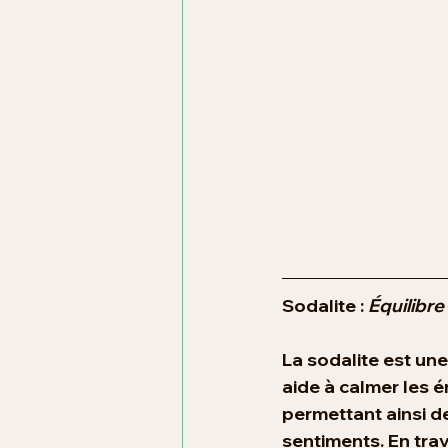
Sodalite : 
Équilibr
La sodalite est une 
aide à calmer les 
permettant ainsi de
sentiments. En trav