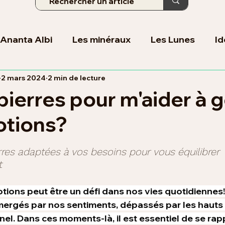
 Ananta Albi
Les minéraux
Les Lunes
Id
2 mars 2024
2 min de lecture
oins
pierres pour m'aider à 
tions?
ur 5.
rres adaptées à vos besoins pour vous équilibrer 
t
tions peut être un défi dans nos vies quotidiennes! 
rgés par nos sentiments, dépassés par les hauts e
el. Dans ces moments-là, il est essentiel de se rap