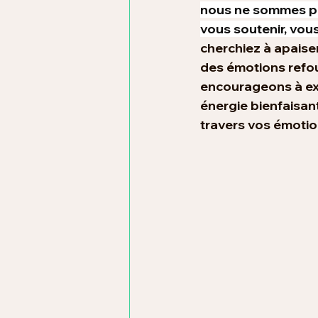
nous ne sommes pa
vous soutenir, vou
cherchiez à apaiser 
des émotions refoul
encourageons à exp
énergie bienfaisant
travers vos émoti