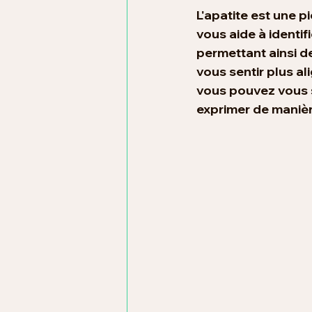
L'apatite est une pi
vous aide à identi
permettant ainsi d
vous sentir plus ali
vous pouvez vous s
exprimer de manièr