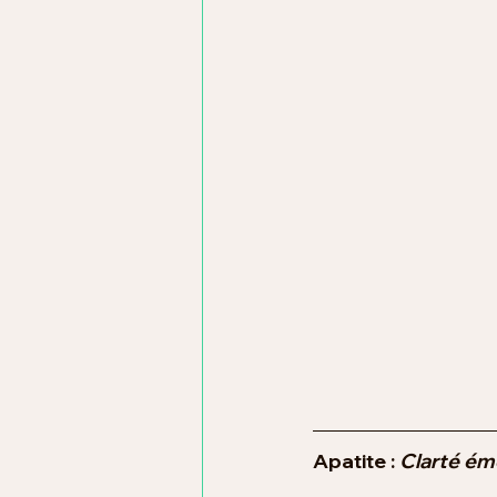
Apatite : 
Clarté ém