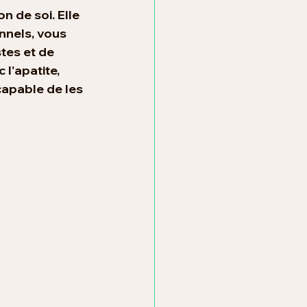
n de soi. Elle 
nnels, vous 
tes et de 
l'apatite, 
apable de les 