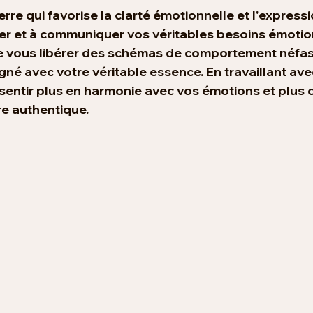
erre qui favorise la clarté émotionnelle et l'expressio
fier et à communiquer vos véritables besoins émotio
e vous libérer des schémas de comportement néfas
gné avec votre véritable essence. En travaillant avec 
entir plus en harmonie avec vos émotions et plus c
e authentique.