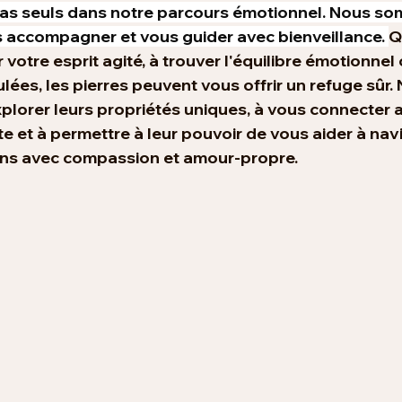
s seuls dans notre parcours émotionnel. Nous so
s accompagner et vous guider avec bienveillance. 
Q
votre esprit agité, à trouver l'équilibre émotionnel o
ées, les pierres peuvent vous offrir un refuge sûr.
lorer leurs propriétés uniques, à vous connecter a
e et à permettre à leur pouvoir de vous aider à nav
ons avec compassion et amour-propre.