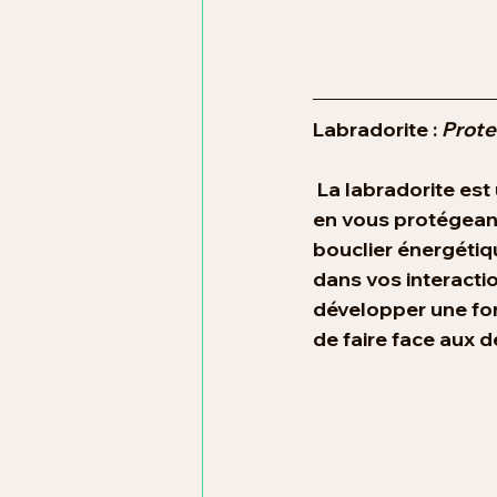
Labradorite : 
Prote
 La labradorite est
en vous protégeant
bouclier énergétiq
dans vos interactio
développer une for
de faire face aux d