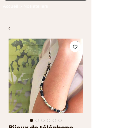
Accueil
> Nos ateliers
Bijoux de téléphone