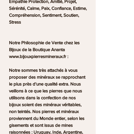
Empathie Protection, Amitié, Projet,
Sérénité, Calme, Paix, Confiance, Estime,
Compréhension, Sentiment, Soutien,
Stress
Notre Philosophie de Vente chez les
Bijoux de la Boutique Ananta
www.bijouxpierresmineraux.fr :
Notre sommes très attachés à vous
proposer des minéraux se rapprochant
le plus près d'une qualité extra. Nous
veillons à ce que les pierres que nous
utilisons dans la confection de nos
bijoux soient des minéraux véritables,
non teintés. Nos pierres et minéraux
proviennent du Monde entier, selon les
gisements et sont issus de mines
raisonnées : Uruguay, Inde, Argentine,