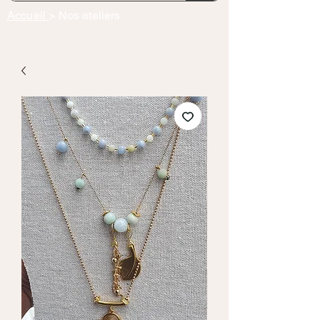
Accueil
> Nos ateliers