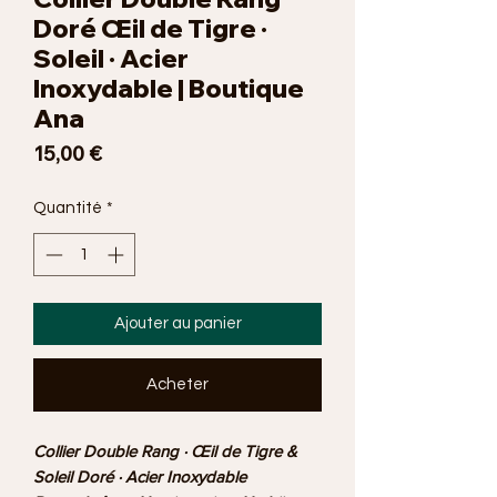
Doré Œil de Tigre ·
Soleil · Acier
Inoxydable | Boutique
Ana
Prix
15,00 €
Quantité
*
Ajouter au panier
Acheter
Collier Double Rang · Œil de Tigre &
Soleil Doré · Acier Inoxydable