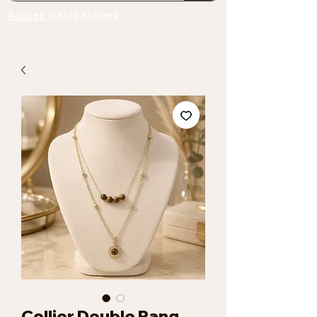
Accueil
> Nos ateliers
Collier Double Rang