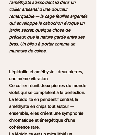
l'améthyste s'associent ici dans un
collier artisanal d'une douceur
remarquable — la cage feuilles argentée
qui enveloppe le cabochon évoque un
jardin secret, quelque chose de
précieux que la nature garde entre ses
bras. Un bijou à porter comme un
murmure de calme.
Lépidolite et améthyste : deux pierres,
une même vibration
Ce collier réunit deux pierres du monde
violet qui se complètent à la perfection.
La
lépidolite
en pendentif central, la
améthyste
en chips tout autour —
ensemble, elles créent une symphonie
chromatique et énergétique d'une
cohérence rare.
La lépidolite
est un mica lithié un