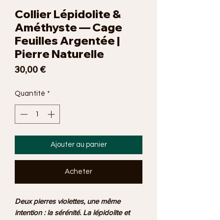
Collier Lépidolite &
Améthyste — Cage
Feuilles Argentée |
Pierre Naturelle
Prix
30,00 €
Quantité
*
Ajouter au panier
Acheter
Deux pierres violettes, une même
intention : la sérénité. La lépidolite et