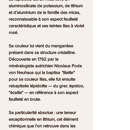
aluminosilicate de potassium, de lithium
et d'aluminium de la famille des micas,
reconnaissable à son aspect feuilleté
caractéristique et ses teintes lilas à violet
rosé.
Sa couleur lui vient du
manganèse
présent dans sa structure cristalline.
Découverte en
1792
par le
minéralogiste autrichien Nicolaus Poda
von Neuhaus qui la baptisa
"lilalite"
pour sa couleur lilas, elle fut ensuite
rebaptisée
lépidolite
— du grec
lepidos
,
"écaille" — en référence à son aspect
feuilleté en brute.
Sa particularité absolue : une
teneur
exceptionnelle en lithium
, cet élément
chimique que l'on retrouve dans les