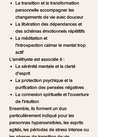
La
transition et la transformation
personnelle
accompagner les
changements de vie avec douceur
La
libération des dépendances
et
des schémas émotionnels répétitifs
La
méditation et
l'introspection
calmer le mental trop
actif
L'améthyste
est associée à :
La
sérénité mentale
et la clarté
d'esprit
La
protection psychique
et la
purification des pensées négatives
La
connexion spirituelle
et l'ouverture
de l'intuition
Ensemble, ils forment un duo
particulièrement indiqué pour les
personnes hypersensibles, les esprits
agités, les périodes de stress intense ou
les phases de transition de vie.