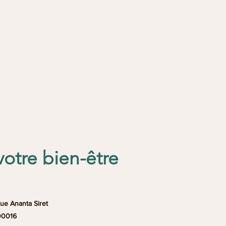
votre bien-être
ue Ananta Siret
00016