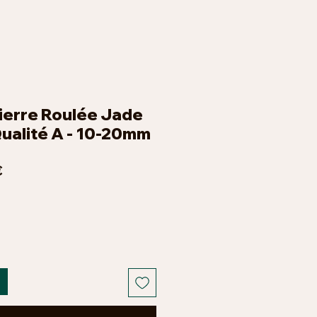
ierre Roulée Jade
Qualité A - 10-20mm
Prix
€
promotionnel