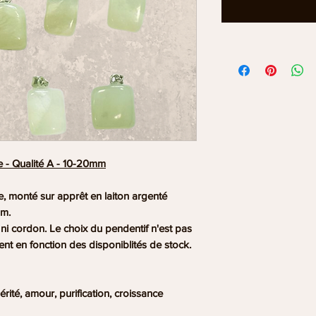
e - Qualité A - 10-20mm
ée, monté sur apprêt en laiton argenté
um.
ni cordon. Le choix du pendentif n'est pas
ent en fonction des disponiblités de stock.
rité, amour, purification, croissance