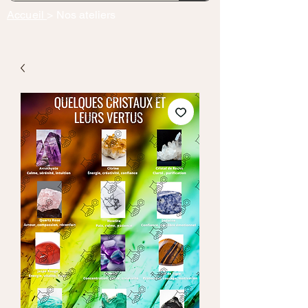
Accueil
> Nos ateliers