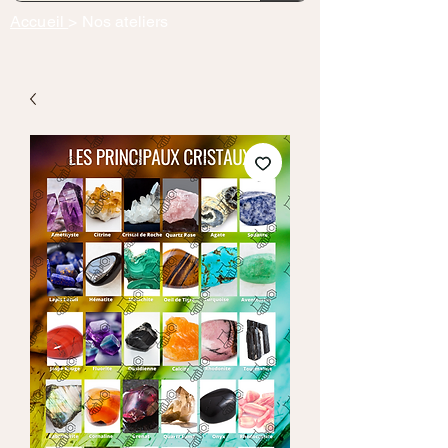
Accueil
> Nos ateliers