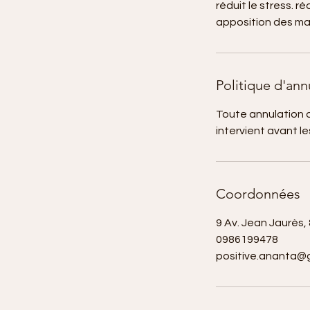
réduit le stress. r
apposition des mai
Politique d'ann
Toute annulation d
intervient avant l
Coordonnées
9 Av. Jean Jaurès,
0986199478
positive.ananta@