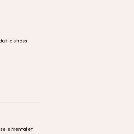
uit le stress
ise le mental et