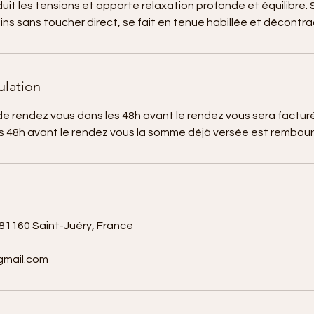
éduit les tensions et apporte relaxation profonde et équilibre. 
ns sans toucher direct, se fait en tenue habillée et décontr
ulation
e rendez vous dans les 48h avant le rendez vous sera facturée
es 48h avant le rendez vous la somme déjà versée est rembou
 81160 Saint-Juéry, France
gmail.com