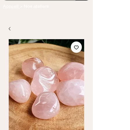
Accueil
> Nos ateliers