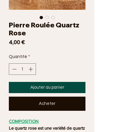
Pierre Roulée Quartz
Rose
Prix
4,00 €
Quantité
*
Ajouter au panier
Acheter
COMPOSITION
Le quartz rose est une variété de
quartz