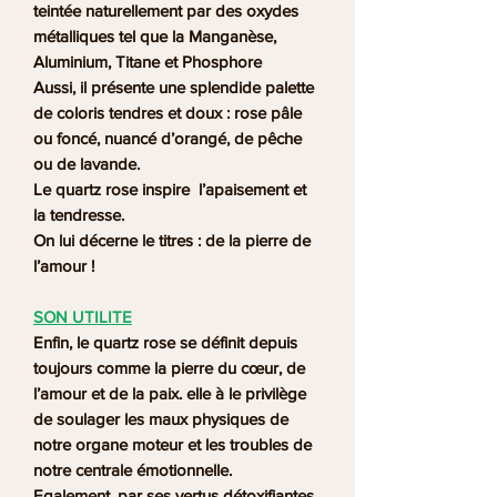
teintée naturellement
par des oxydes
métalliques tel que la Manganèse,
Aluminium, Titane et Phosphore
Aussi, il présente une splendide palette
de coloris tendres et doux : rose pâle
ou foncé, nuancé d’orangé, de pêche
ou de lavande.
Le quartz rose inspire l’apaisement et
la tendresse.
On lui décerne le titres : de la pierre de
l’amour !
SON UTILITE
Enfin, le quartz rose se définit depuis
toujours comme la pierre du cœur, de
l’amour et de la paix. elle à le privilège
de soulager les maux physiques de
notre organe moteur et les troubles de
notre centrale émotionnelle.
Egalement, par ses vertus détoxifiantes