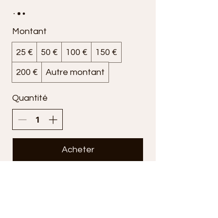
Montant
25 €
50 €
100 €
150 €
200 €
Autre montant
Quantité
Acheter
Informations utiles