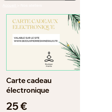
Accueil
> Nos ateliers
Carte cadeau
électronique
25 €