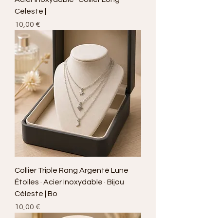
Céleste |
Prix
10,00 €
Collier Triple Rang Argenté Lune
Étoiles · Acier Inoxydable · Bijou
Céleste | Bo
Prix
10,00 €