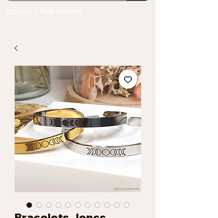
Accueil
> Nos ateliers
Bracelets Joncs