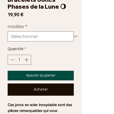
Phases de la Lune 🌖
Prix
19,90 €
modèle
*
Quantité
*
Ajouter au panier
Acheter
Ces joncs en acier inoxydable sont des
pièces remarquables qui vous