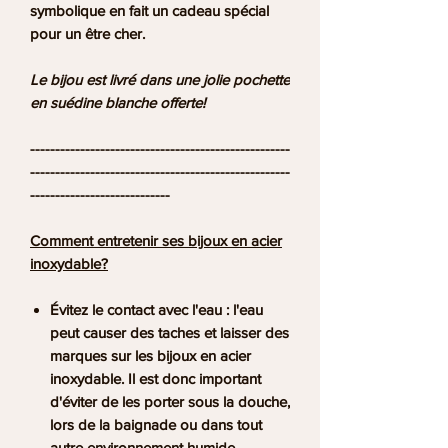
symbolique en fait un cadeau spécial
pour un être cher.
Le bijou est livré dans une jolie pochette
en suédine blanche offerte!
----------------------------------------------------
----------------------------------------------------
----------------------------
Comment entretenir ses bijoux en acier
inoxydable?
Évitez le contact avec l'eau : l'eau
peut causer des taches et laisser des
marques sur les bijoux en acier
inoxydable. Il est donc important
d'éviter de les porter sous la douche,
lors de la baignade ou dans tout
autre environnement humide.