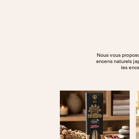
Nous vous proposon
encens naturels ja
les enc