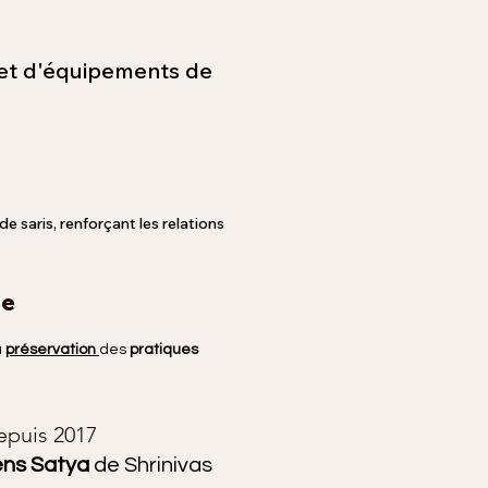
et d'équipements de
e saris, renforçant les relations
le
a
préservation
des
pratiques
epuis 2017
ns Satya
de Shrinivas