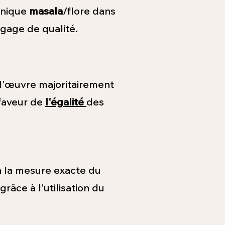
hnique
masala
/flore dans
 gage de qualité.
d'œuvre majoritairement
 faveur de
l'égalité
des
à la mesure exacte du
râce à l'utilisation du