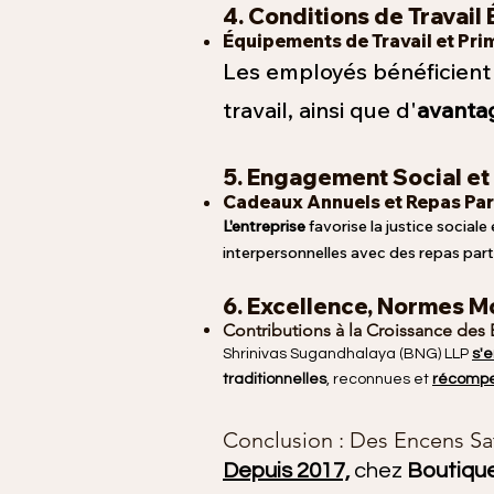
4. Conditions de Travail
Équipements de Travail et Pri
Les employés bénéficien
travail, ainsi que d'
avanta
5. Engagement Social et
Cadeaux Annuels et R
epas Pa
L'entreprise
favorise la justice sociale
interpersonnelles avec des repas partag
6. Excellence, Normes 
Contributions à la Croissance des
Shrinivas Sugandhalaya (BNG) LLP
s'
traditionnelles
, reconnues et
récompe
Conclusion : Des Encens Sa
Depuis 2017,
chez
Boutiqu