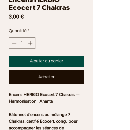
Ecocert 7 Chakras
Prix
3,00 €
Quantité
*
Ajouter au panier
Acheter
Encens HERBIO Ecocert 7 Chakras —
Harmonisation | Ananta
Bâtonnet d'encens au mélange 7
Chakras, certifié Ecocert, conçu pour
accompagner les séances de