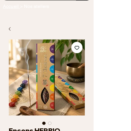
Accueil
> Nos ateliers
Encens HERBIO