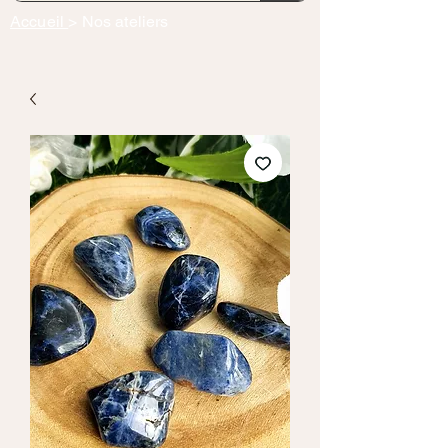
Accueil
> Nos ateliers