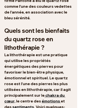
firme Pantone a élu le quartz rose 
comme l’une des couleurs vedettes 
de l’année, en association avec le 
bleu sérénité.
Quels sont les bienfaits 
du quartz rose en 
lithothérapie ?
La lithothérapie est une pratique 
qui utilise les propriétés 
énergétiques des pierres pour 
favoriser le bien-être physique, 
émotionnel et spirituel. Le quartz 
rose est l’une des pierres les plus 
utilisées en lithothérapie, car il agit 
principalement sur le
 chakra du 
cœur,
 le centre des 
émotions 
et 
des 
sentiments
. Voici quelques-