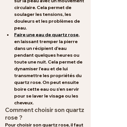
sur la peau avec un mouvement 
circulaire. Cela permet de 
soulager les tensions, les 
douleurs et les problèmes de 
peau.
Faire une eau de quartz rose
, 
en laissant tremper la pierre 
dans un récipient d’eau 
pendant quelques heures ou 
toute une nuit. Cela permet de 
dynamiser l’eau et de lui 
transmettre les propriétés du 
quartz rose. On peut ensuite 
boire cette eau ou s’en servir 
pour se laver le visage ou les 
cheveux.
Comment choisir son quartz 
rose ?
Pour choisir son quartz rose, il faut 