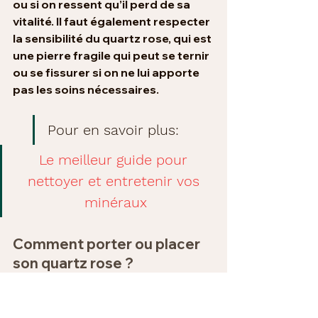
ou si on ressent qu’il perd de sa 
vitalité. Il faut également respecter 
la sensibilité du quartz rose, qui est 
une pierre fragile qui peut se ternir 
ou se fissurer si on ne lui apporte 
pas les soins nécessaires.
Pour en savoir plus: 
Le meilleur guide pour 
nettoyer et entretenir vos 
minéraux
Comment porter ou placer 
son quartz rose ?
Le quartz rose est une pierre qui 
peut se porter ou se placer de 
différentes façons, selon l’effet 