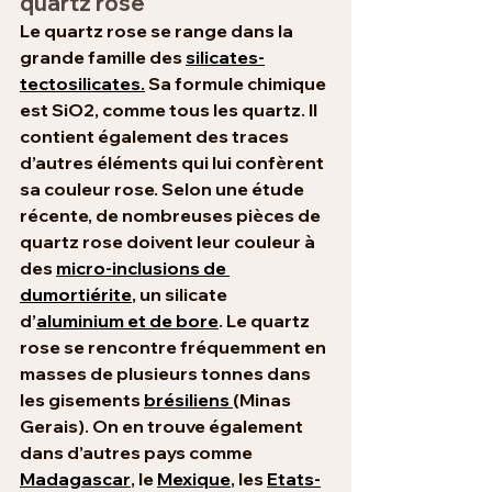
quartz rose
Le quartz rose se range dans la 
grande famille des 
silicates-
tectosilicates.
 Sa formule chimique 
est SiO2, comme tous les quartz. Il 
contient également des traces 
d’autres éléments qui lui confèrent 
sa couleur rose. Selon une étude 
récente, de nombreuses pièces de 
quartz rose doivent leur couleur à 
des 
micro-inclusions de 
dumortiérite
, un silicate 
d’
aluminium et de bore
. Le quartz 
rose se rencontre fréquemment en 
masses de plusieurs tonnes dans 
les gisements 
brésiliens 
(Minas 
Gerais). On en trouve également 
dans d’autres pays comme 
Madagascar
, le 
Mexique
, les 
Etats-