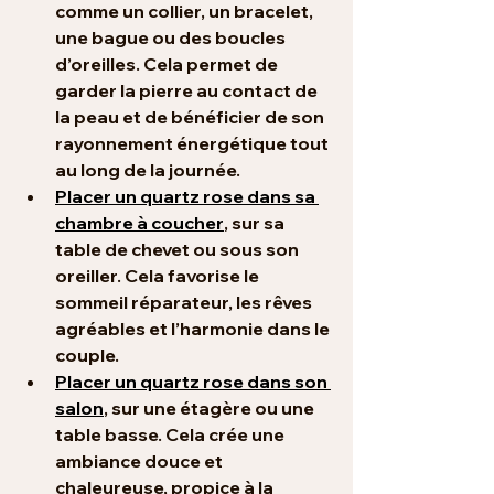
comme un collier, un bracelet, 
une bague ou des boucles 
d’oreilles. Cela permet de 
garder la pierre au contact de 
la peau et de bénéficier de son 
rayonnement énergétique tout 
au long de la journée.
Placer un quartz rose dans sa 
chambre à coucher
, sur sa 
table de chevet ou sous son 
oreiller. Cela favorise le 
sommeil réparateur, les rêves 
agréables et l’harmonie dans le 
couple.
Placer un quartz rose dans son 
salon
, sur une étagère ou une 
table basse. Cela crée une 
ambiance douce et 
chaleureuse, propice à la 