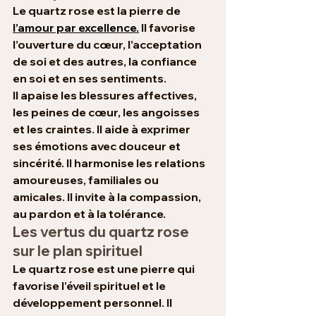
Le quartz rose est la pierre de 
l’amour par excellence.
 Il favorise 
l’ouverture du cœur, l’acceptation 
de soi et des autres, la confiance 
en soi et en ses sentiments. 
Il apaise les blessures affectives, 
les peines de cœur, les angoisses 
et les craintes. Il aide à exprimer 
ses émotions avec douceur et 
sincérité. Il harmonise les relations 
amoureuses, familiales ou 
amicales. Il invite à la compassion, 
au pardon et à la tolérance.
Les vertus du quartz rose 
sur le plan spirituel
Le quartz rose est une pierre qui 
favorise l’éveil spirituel et le 
développement personnel. Il 