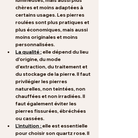
lumineuses, mais aussi plus 
chères et moins adaptées à 
certains usages. Les pierres 
roulées sont plus pratiques et 
plus économiques, mais aussi 
moins originales et moins 
personnalisées.
La qualité :
 elle dépend du lieu 
d’origine, du mode 
d’extraction, du traitement et 
du stockage de la pierre. Il faut 
privilégier les pierres 
naturelles, non teintées, non 
chauffées et non irradiées. Il 
faut également éviter les 
pierres fissurées, ébréchées 
ou cassées.
L’intuition : 
elle est essentielle 
pour choisir son quartz rose. Il 