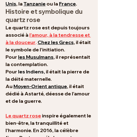
Unis
, la 
Tanzanie
 ou la 
France
.
Histoire et symbolique du 
quartz rose
Le quartz rose est depuis toujours 
associé à 
l’amour, à la tendresse et 
à la douceur
. 
Chez les Grecs
, il était 
le symbole de l’initiation. 
Pour 
les Musulmans
, il représentait 
la contemplation. 
Pour 
les Indiens
,
 il était la pierre de 
la déité maternelle. 
Au 
Moyen-Orient antique
, il était 
dédié à Astarté, déesse de l’amour 
et de la guerre. 
Le quartz rose
 inspire également le 
bien-être, la tranquillité et 
l’harmonie. En 2016, la célèbre 