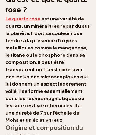
rose ?
Le quartz rose
 est une variété de 
quartz, un minéral très répandu sur 
la planète. Il doit sa couleur rose 
tendre à la présence d’oxydes 
métalliques comme le manganèse, 
le titane ou le phosphore dans sa 
composition. Il peut être 
transparent ou translucide, avec 
des inclusions microscopiques qui 
lui donnent un aspect légèrement 
voilé. Il se forme essentiellement 
dans les roches magmatiques ou 
les sources hydrothermales. Il a 
une dureté de 7 sur l’échelle de 
Mohs et un éclat vitreux.
Origine et composition du 