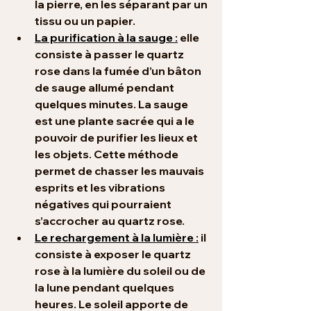
la pierre, en les séparant par un 
tissu ou un papier.
La purification à la sauge :
 elle 
consiste à passer le quartz 
rose dans la fumée d’un bâton 
de sauge allumé pendant 
quelques minutes. La sauge 
est une plante sacrée qui a le 
pouvoir de purifier les lieux et 
les objets. Cette méthode 
permet de chasser les mauvais 
esprits et les vibrations 
négatives qui pourraient 
s’accrocher au quartz rose.
Le rechargement à la lumière :
 il 
consiste à exposer le quartz 
rose à la lumière du soleil ou de 
la lune pendant quelques 
heures. Le soleil apporte de 