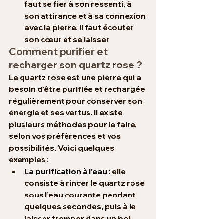
faut se fier à son ressenti, à 
son attirance et à sa connexion 
avec la pierre. Il faut écouter 
son cœur et se laisser
Comment purifier et 
recharger son quartz rose ?
Le quartz rose est une pierre qui a 
besoin d’être purifiée et rechargée 
régulièrement pour conserver son 
énergie et ses vertus. Il existe 
plusieurs méthodes pour le faire, 
selon vos préférences et vos 
possibilités. Voici quelques 
exemples :
La purification à l’eau :
 elle 
consiste à rincer le quartz rose 
sous l’eau courante pendant 
quelques secondes, puis à le 
laisser tremper dans un bol 