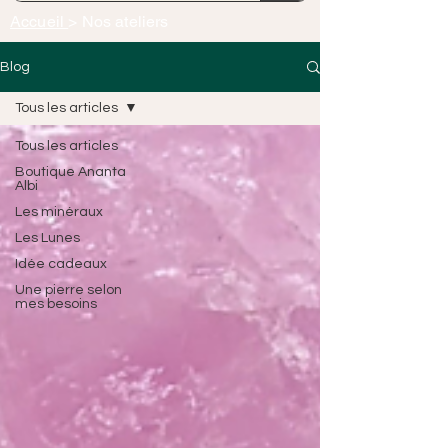
Accueil
> Nos ateliers
Blog
Tous les articles
Tous les articles
Boutique Ananta
Albi
Les minéraux
Les Lunes
Idée cadeaux
Une pierre selon
mes besoins