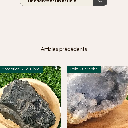
Articles précédents
Protection & Equilibre
Paix & Sérénité