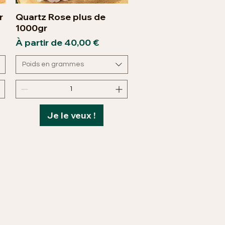
r
Quartz Rose plus de
Aperçu rapide
1000gr
Prix promotionnel
À partir de
40,00 €
Poids en grammes
Je le veux !