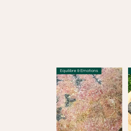
Equilibre & Emotions