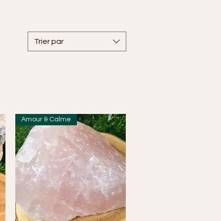
Trier par
Amour & Calme