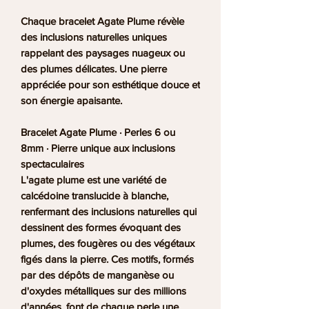
Chaque bracelet Agate Plume révèle
des inclusions naturelles uniques
rappelant des paysages nuageux ou
des plumes délicates. Une pierre
appréciée pour son esthétique douce et
son énergie apaisante.
Bracelet Agate Plume · Perles 6 ou
8mm · Pierre unique aux inclusions
spectaculaires
L'agate plume est une variété de
calcédoine translucide à blanche,
renfermant des inclusions naturelles qui
dessinent des formes évoquant des
plumes, des fougères ou des végétaux
figés dans la pierre. Ces motifs, formés
par des dépôts de manganèse ou
d'oxydes métalliques sur des millions
d'années, font de chaque perle une