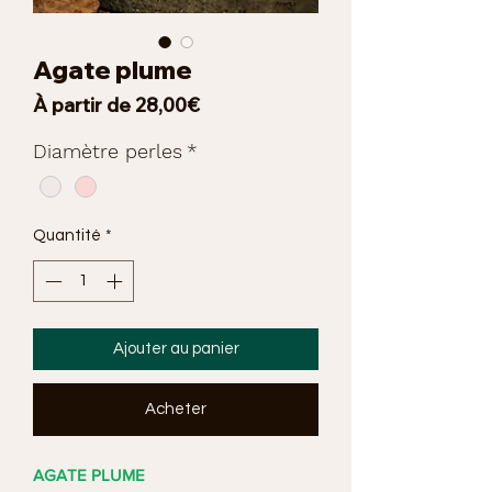
Agate plume
Prix
À partir de
28,00€
promotionnel
Diamètre perles
*
Quantité
*
Ajouter au panier
Acheter
AGATE PLUME