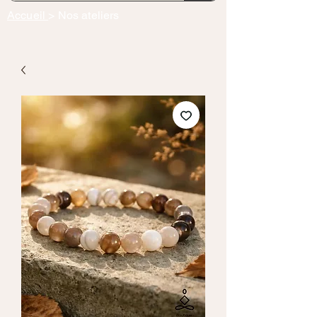
Accueil
> Nos ateliers