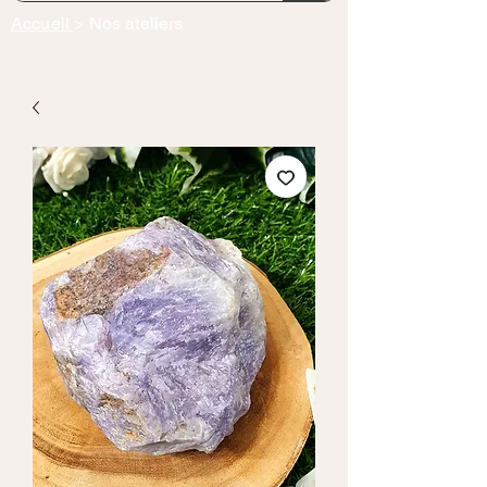
Accueil
> Nos ateliers