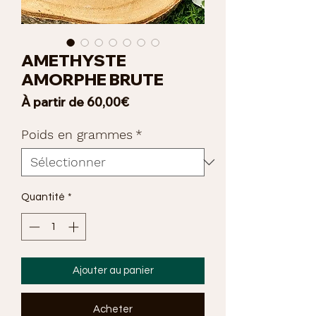
AMETHYSTE
AMORPHE BRUTE
Prix
À partir de
60,00€
promotionnel
Poids en grammes
*
Quantité
*
Ajouter au panier
Acheter