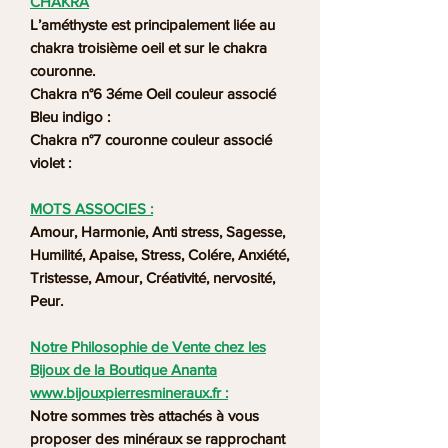
CHAKRA
L’améthyste est principalement liée au
chakra troisième oeil et sur le chakra
couronne.
Chakra n°6 3éme Oeil couleur associé
Bleu indigo :
Chakra n°7 couronne couleur associé
violet :
MOTS ASSOCIES :
Amour, Harmonie, Anti stress, Sagesse,
Humilité, Apaise, Stress, Colére, Anxiété,
Tristesse, Amour, Créativité, nervosité,
Peur.
Notre Philosophie de Vente chez les
Bijoux de la Boutique Ananta
www.bijouxpierresmineraux.fr :
Notre sommes très attachés à vous
proposer des minéraux se rapprochant