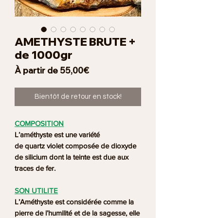
AMETHYSTE BRUTE +
de 1000gr
Prix
À partir de
55,00€
promotionnel
Bientôt de retour en stock!
COMPOSITION
L’améthyste est une variété
de quartz violet composée de dioxyde
de silicium dont la teinte est due aux
traces de fer.
SON UTILITE
L’Améthyste est considérée comme la
pierre de l’humilité et de la sagesse, elle