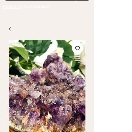
Accueil
> Nos ateliers