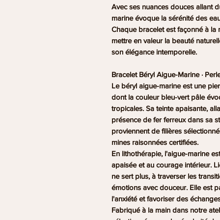
Avec ses nuances douces allant du 
marine évoque la sérénité des eau
Chaque bracelet est façonné à la m
mettre en valeur la beauté naturel
son élégance intemporelle.
Bracelet Béryl Aigue-Marine · Perl
Le béryl aigue-marine est une pier
dont la couleur bleu-vert pâle év
tropicales. Sa teinte apaisante, all
présence de fer ferreux dans sa st
proviennent de filières sélection
mines raisonnées certifiées.
En lithothérapie, l'aigue-marine es
apaisée et au courage intérieur. Li
ne sert plus, à traverser les transi
émotions avec douceur. Elle est 
l'anxiété et favoriser des échange
Fabriqué à la main dans notre atel