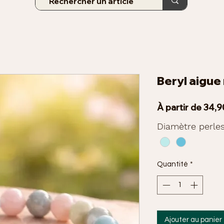
Beryl aigue
À partir de
34,9
Diamètre perle
Quantité
*
Ajouter au panier