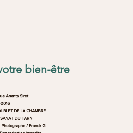
votre bien-être
ue Ananta Siret
00016
ALBI ET DE LA CHAMBRE
TISANAT DU TARN
 Photographe / Franck G
 Reproduction interdite