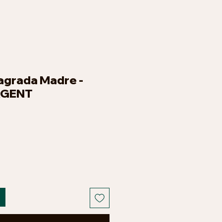
agrada Madre -
RGENT