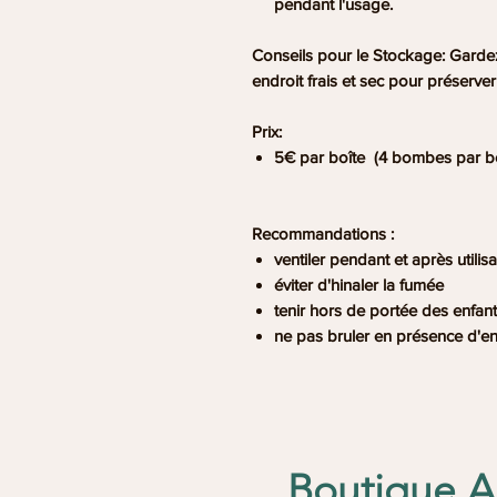
pendant l'usage.
Conseils pour le Stockage:
Gardez
endroit frais et sec pour préserver
Prix:
5€ par boîte (4 bombes par bo
Recommandations :
ventiler pendant et après utilisa
éviter d'hinaler la fumée
tenir hors de portée des enfan
ne pas bruler en présence d'e
Boutique An