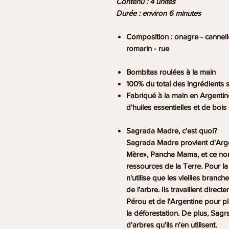
Contenu : 4 unités
Durée : environ 6 minutes
Composition
: onagre - cannell
romarin - rue
Bombitas roulées à la main
100% du total des ingrédients s
Fabriqué à la main en Argentine
d'huiles essentielles et de bois 
Sagrada Madre, c'est quoi?
Sagrada Madre provient d'Arge
Mère», Pancha Mama, et ce nom r
ressources de la Terre. Pour l
n'utilise que les vieilles bran
de l'arbre. Ils travaillent dir
Pérou et de l'Argentine pour pl
la déforestation. De plus, Sag
d'arbres qu'ils n'en utilisent.