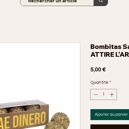
Bombitas S
ATTIRE L'A
Prix
5,00 €
Quantité
*
Ajouter au panier