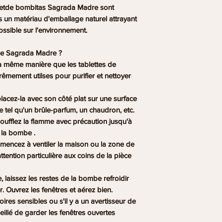
s etde bombitas Sagrada Madre sont
un matériau d'emballage naturel attrayant
ossible sur l'environnement.
de Sagrada Madre ?
a même manière que les tablettes de
rêmement utilses pour purifier et nettoyer
acez-la avec son côté plat sur une surface
 tel qu'un brûle-parfum, un chaudron, etc.
oufflez la flamme avec précaution jusqu'à
 la bombe .
mencez à ventiler la maison ou la zone de
ttention particulière aux coins de la pièce
, laissez les restes de la bombe refroidir
. Ouvrez les fenêtres et aérez bien.
ires sensibles ou s'il y a un avertisseur de
eillé de garder les fenêtres ouvertes