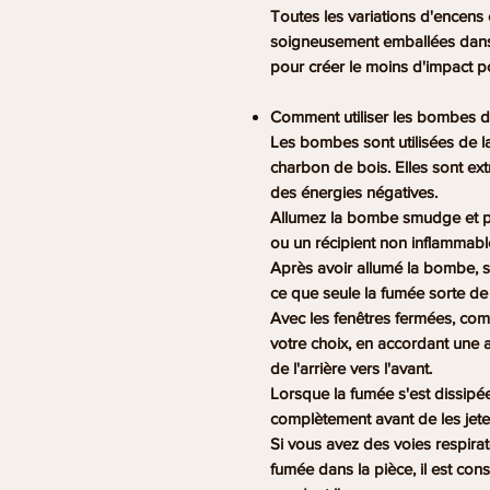
Toutes les variations d'encen
soigneusement emballées dans 
pour créer le moins d'impact p
Comment utiliser les bombes 
Les bombes sont utilisées de l
charbon de bois. Elles sont ext
des énergies négatives.
Allumez la bombe smudge et pl
ou un récipient non inflammable
Après avoir allumé la bombe, s
ce que seule la fumée sorte de
Avec les fenêtres fermées, com
votre choix, en accordant une a
de l'arrière vers l'avant.
Lorsque la fumée s'est dissipée
complètement avant de les jeter
Si vous avez des voies respirato
fumée dans la pièce, il est cons