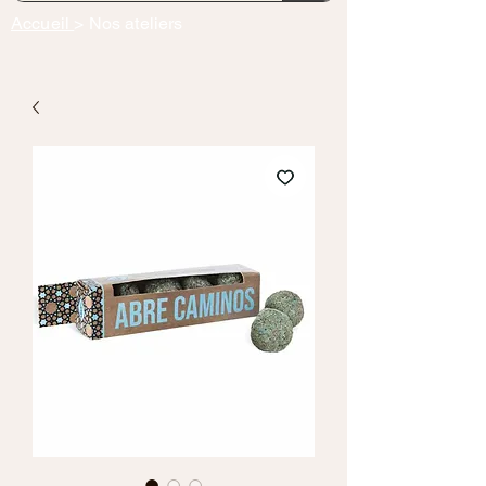
Accueil
> Nos ateliers