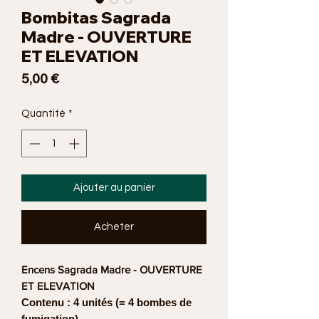
Bombitas Sagrada
Madre - OUVERTURE
ET ELEVATION
Prix
5,00 €
Quantité
*
Ajouter au panier
Acheter
Encens Sagrada Madre - OUVERTURE
ET ELEVATION
Contenu : 4 unités (= 4 bombes de
fumigation)