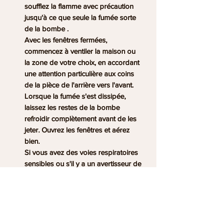
soufflez la flamme avec précaution
jusqu'à ce que seule la fumée sorte
de la bombe .
Avec les fenêtres fermées,
commencez à ventiler la maison ou
la zone de votre choix, en accordant
une attention particulière aux coins
de la pièce de l'arrière vers l'avant.
Lorsque la fumée s'est dissipée,
laissez les restes de la bombe
refroidir complètement avant de les
jeter. Ouvrez les fenêtres et aérez
bien.
Si vous avez des voies respiratoires
sensibles ou s'il y a un avertisseur de
fumée dans la pièce, il est conseillé
de garder les fenêtres ouvertes
pendant l'usage.