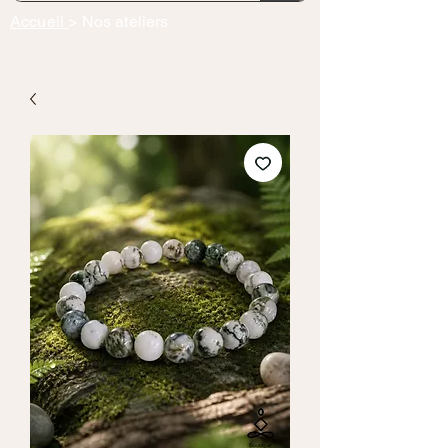
Accueil
> Nos ateliers