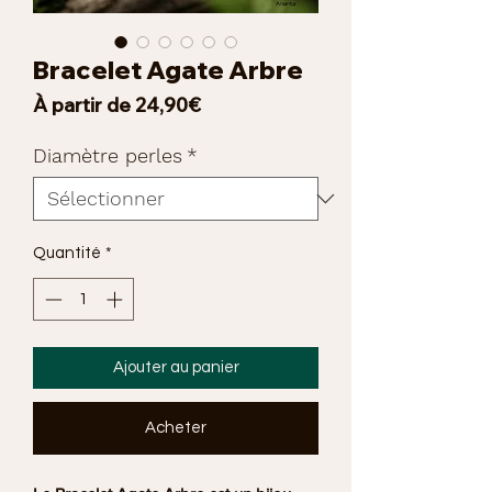
Bracelet Agate Arbre
Prix
À partir de
24,90€
promotionnel
Diamètre perles
*
Quantité
*
Ajouter au panier
Acheter