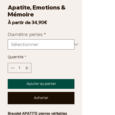
Apatite, Emotions &
Mémoire
Prix
À partir de
34,90€
promotionnel
Diamètre perles
*
Quantité
*
Ajouter au panier
Acheter
Bracelet APATITE pierres véritables