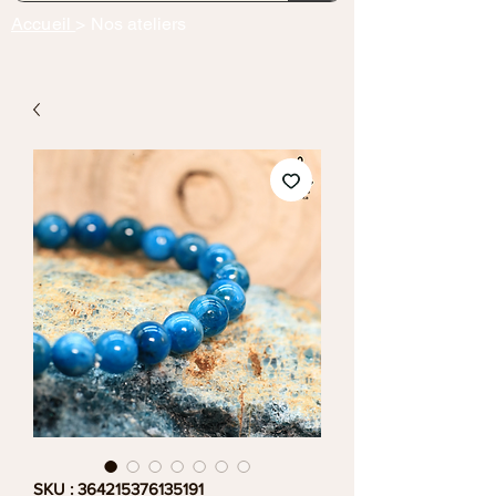
Accueil
> Nos ateliers
SKU : 364215376135191