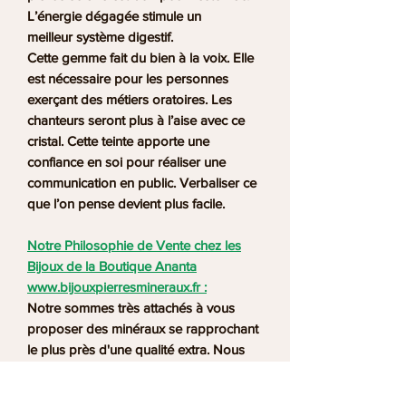
L’énergie dégagée stimule un
meilleur système digestif.
Cette gemme fait du bien à la voix. Elle
est nécessaire pour les personnes
exerçant des métiers oratoires. Les
chanteurs seront plus à l’aise avec ce
cristal. Cette teinte apporte une
confiance en soi pour réaliser une
communication en public. Verbaliser ce
que l’on pense devient plus facile.
Notre Philosophie de Vente chez les
Bijoux de la Boutique Ananta
www.bijouxpierresmineraux.fr :
Notre sommes très attachés à vous
proposer des minéraux se rapprochant
le plus près d'une qualité extra. Nous
veillons à ce que les pierres que nous
utilisons dans la confection de nos