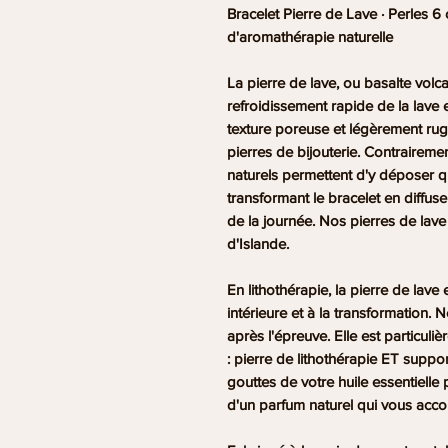
Bracelet Pierre de Lave · Perles 6
d'aromathérapie naturelle
La pierre de lave, ou basalte volc
refroidissement rapide de la lave 
texture poreuse et légèrement rug
pierres de bijouterie. Contraireme
naturels permettent d'y déposer q
transformant le bracelet en diffu
de la journée. Nos pierres de lav
d'Islande.
En lithothérapie, la pierre de lave 
intérieure et à la transformation. 
après l'épreuve. Elle est particuli
: pierre de lithothérapie ET supp
gouttes de votre huile essentielle 
d'un parfum naturel qui vous ac