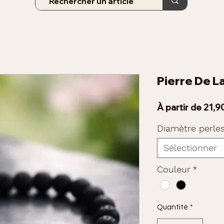
Pierre De L
À partir de
21,9
Diamètre perle
Sélectionner
Couleur
*
Quantité
*