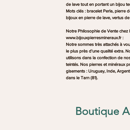
de lave tout en portant un bijou t
Mots clés : bracelet Perla, pierre de
bijoux en pierre de lave, vertus de
Notre Philosophie de Vente chez l
www.bijouxpierresmineraux.fr :
Notre sommes très attachés à vo
le plus près d'une qualité extra. 
utilisons dans la confection de no
teintés. Nos pierres et minéraux p
gisements : Uruguay, Inde, Argentin
dans le Tarn (81).
Boutique An