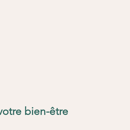
 de remboursement.
votre bien-être