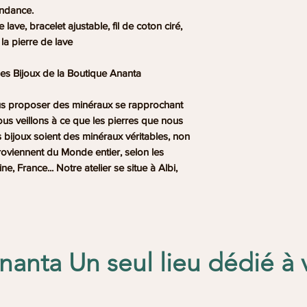
sera retenu en cas
endance.
 lave, bracelet ajustable, fil de coton ciré,
 la pierre de lave
es Bijoux de la Boutique Ananta
us proposer des minéraux se rapprochant
Nous veillons à ce que les pierres que nous
s bijoux soient des minéraux véritables, non
roviennent du Monde entier, selon les
e, France... Notre atelier se situe à Albi,
anta Un seul lieu dédié à 