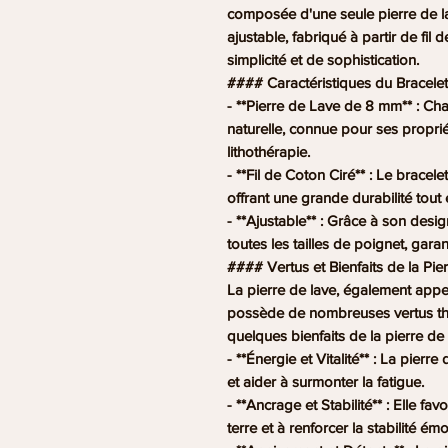
composée d'une seule pierre de l
ajustable, fabriqué à partir de fil 
simplicité et de sophistication.
#### Caractéristiques du Bracelet
- **Pierre de Lave de 8 mm** : Cha
naturelle, connue pour ses proprié
lithothérapie.
- **Fil de Coton Ciré** : Le bracele
offrant une grande durabilité tout 
- **Ajustable** : Grâce à son desig
toutes les tailles de poignet, garan
#### Vertus et Bienfaits de la Pie
La pierre de lave, également appel
possède de nombreuses vertus thé
quelques bienfaits de la pierre de 
- **Énergie et Vitalité** : La pierre
et aider à surmonter la fatigue.
- **Ancrage et Stabilité** : Elle fa
terre et à renforcer la stabilité émo