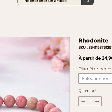
Rhodonite
SKU : 364115376135
À partir de
24,9
Diamètre perle
Sélectionner
Quantité
*