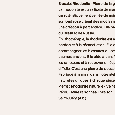
Bracelet Rhodonite · Pierre de la 
La rhodonite est un silicate de m
caractéristiquement veinée de no
sur fond rose créent des motifs n
une création à part entière. Elle p
du Brésil et de Russie.
En lithothérapie, la rhodonite est
pardon et à la réconciliation. El
accompagner les blessures du cœur
traumas anciens. Elle aide à tran
les rancœurs et à retrouver un éq
difficile. C'est une pierre de douce
Fabriqué à la main dans notre atel
naturelles uniques à chaque pièce
Pierre : Rhodonite naturelle · Veine
Pérou · Mine raisonnée Livraison F
Saint-Juéry (Albi)