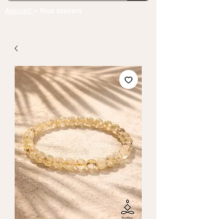
Accueil
> Nos ateliers