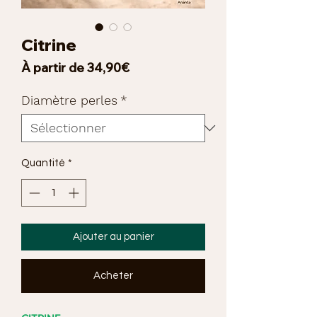
Citrine
Prix
À partir de
34,90€
promotionnel
Diamètre perles
*
Quantité
*
Ajouter au panier
Acheter