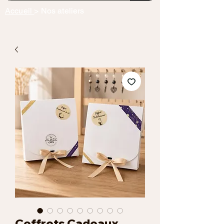
Accueil
> Nos ateliers
Coffrets Cadeaux