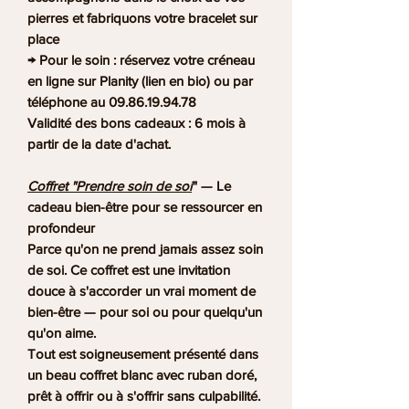
pierres et fabriquons votre bracelet sur
place
→ Pour le soin : réservez votre créneau
en ligne sur Planity (lien en bio) ou par
téléphone au 09.86.19.94.78
Validité des bons cadeaux : 6 mois à
partir de la date d'achat.
Coffret "Prendre soin de soi
" — Le
cadeau bien-être pour se ressourcer en
profondeur
Parce qu'on ne prend jamais assez soin
de soi. Ce coffret est une invitation
douce à s'accorder un vrai moment de
bien-être — pour soi ou pour quelqu'un
qu'on aime.
Tout est soigneusement présenté dans
un beau coffret blanc avec ruban doré,
prêt à offrir ou à s'offrir sans culpabilité.