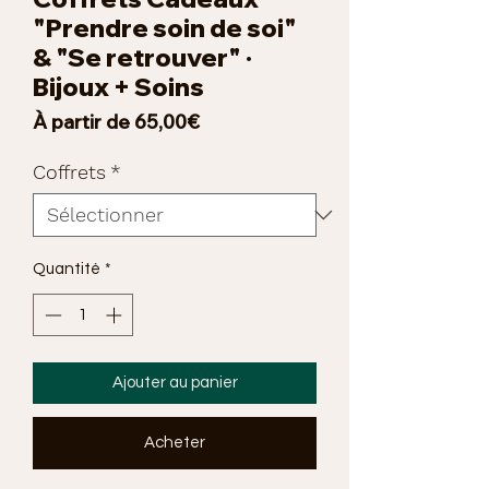
"Prendre soin de soi"
& "Se retrouver" ·
Bijoux + Soins
Prix
À partir de
65,00€
promotionnel
Coffrets
*
Quantité
*
Ajouter au panier
Acheter