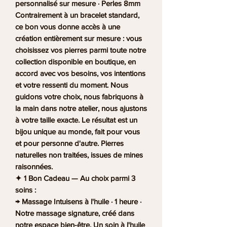
personnalisé sur mesure · Perles 8mm
Contrairement à un bracelet standard,
ce bon vous donne accès à une
création entièrement sur mesure : vous
choisissez vos pierres parmi toute notre
collection disponible en boutique, en
accord avec vos besoins, vos intentions
et votre ressenti du moment. Nous
guidons votre choix, nous fabriquons à
la main dans notre atelier, nous ajustons
à votre taille exacte. Le résultat est un
bijou unique au monde, fait pour vous
et pour personne d'autre. Pierres
naturelles non traitées, issues de mines
raisonnées.
✦ 1 Bon Cadeau — Au choix parmi 3
soins :
→ Massage Intuisens à l'huile · 1 heure ·
Notre massage signature, créé dans
notre espace bien-être. Un soin à l'huile