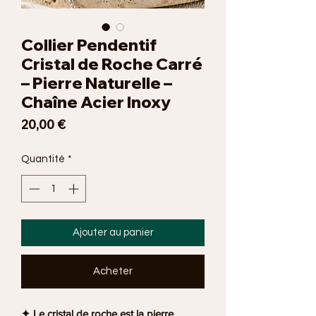
Collier Pendentif
Cristal de Roche Carré
– Pierre Naturelle –
Chaîne Acier Inoxy
Prix
20,00 €
Quantité
*
Ajouter au panier
Acheter
✦ Le
cristal de roche
est la pierre