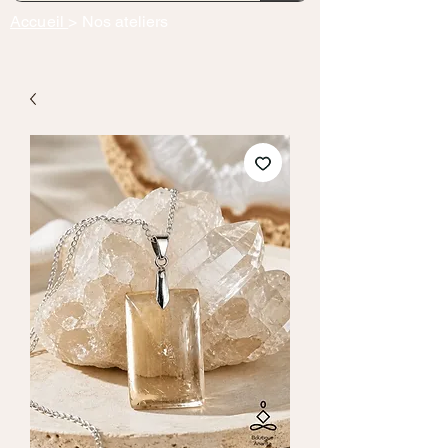
Accueil
> Nos ateliers