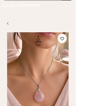
Accueil
> Nos ateliers