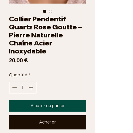
Collier Pendentif
Quartz Rose Goutte –
Pierre Naturelle
Chaîne Acier
Inoxydable
Prix
20,00 €
Quantité
*
Ajouter au panier
Acheter