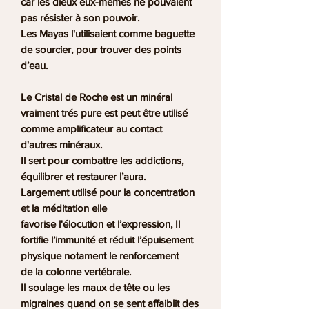
car les dieux eux-mêmes ne pouvaient
pas résister à son pouvoir.
Les
Mayas l'utilisaient comme baguette
de sourcier, pour trouver des points
d’eau.
Le Cristal de Roche est un minéral
vraiment trés pure est peut être utilisé
comme amplificateur au contact
d'autres minéraux.
Il sert pour combattre les addictions,
équilibrer et restaurer l’aura.
Largement utilisé pour la concentration
et la méditation elle
favorise l'élocution et l’expression, Il
fortifie l’immunité et réduit l’épuisement
physique notament le renforcement
de la colonne vertébrale.
Il soulage les maux de tête ou les
migraines quand on se sent affaiblit des