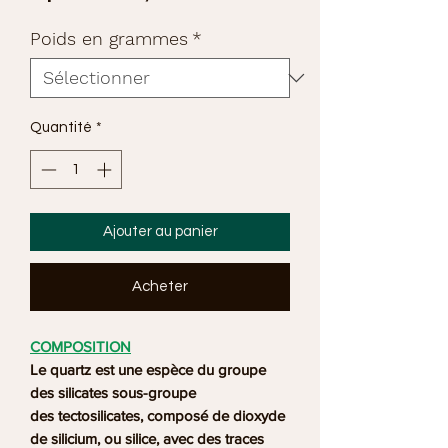
promotionnel
Poids en grammes
*
Quantité
*
Ajouter au panier
Acheter
COMPOSITION
Le quartz est une espèce du groupe
des silicates sous-groupe
des tectosilicates, composé de dioxyde
de silicium, ou silice, avec des traces