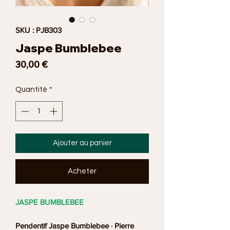
SKU : PJB303
Jaspe Bumblebee
Prix
30,00 €
Quantité
*
Ajouter au panier
Acheter
JASPE BUMBLEBEE
Pendentif Jaspe Bumblebee · Pierre