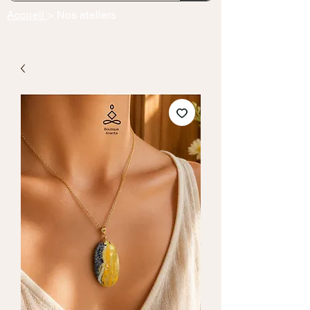
Accueil
> Nos ateliers