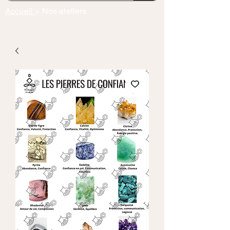
Accueil
> Nos ateliers