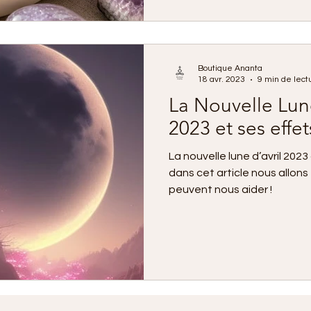
depuis des siècles par des 
travers le monde. Voici notr
incontournables, celles qu
souvent dans notre boutiqu
Boutique Ananta
18 avr. 2023
9 min de lect
La Nouvelle Lune
2023 et ses effet
La nouvelle lune d’avril 2023 a
dans cet article nous allons 
peuvent nous aider !