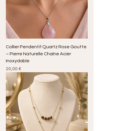
Collier Pendentif Quartz Rose Goutte
– Pierre Naturelle Chaîne Acier
Inoxydable
Prix
20,00 €