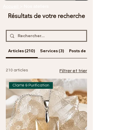
Accueil
> Nos ateliers
Résultats de votre recherche
Articles (210)
Services (3)
Posts de blog (37)
210 articles
Filtrer et trier
Clarté & Purification