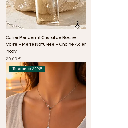
Collier Pendentif Cristal de Roche
Carré – Pierre Naturelle – Chaîne Acier
Inoxy
Prix
20,00 €
Tendance 2026!