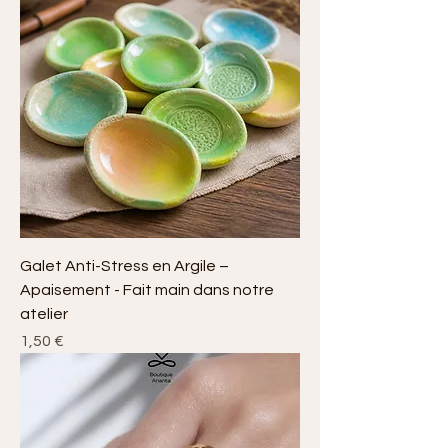
Galet Anti-Stress en Argile –
Apaisement - Fait main dans notre
atelier
Prix
1,50 €