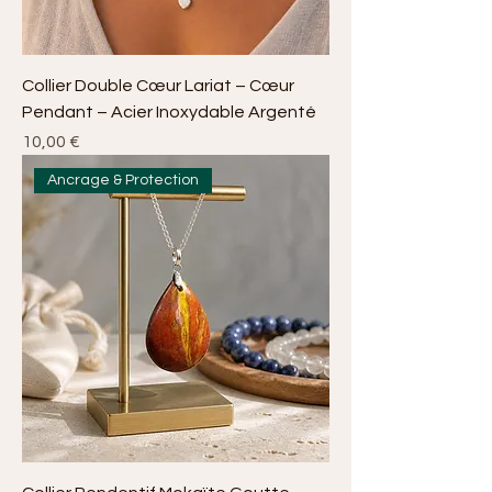
Collier Double Cœur Lariat – Cœur
Pendant – Acier Inoxydable Argenté
Prix
10,00 €
Ancrage & Protection