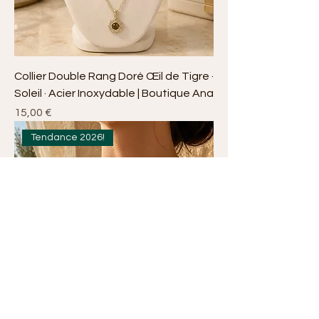
Collier Double Rang Doré Œil de Tigre ·
Soleil · Acier Inoxydable | Boutique Ana
Prix
15,00 €
Tendance 2026!