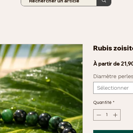
Rubis zoisit
À partir de
21,9
Diamètre perle
Sélectionner
Quantité
*