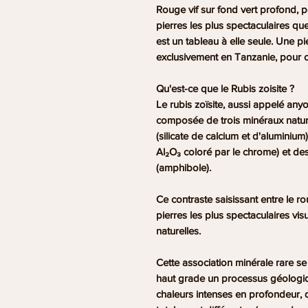
Rouge vif sur fond vert profond, po
pierres les plus spectaculaires que
est un tableau à elle seule. Une pie
exclusivement en Tanzanie, pour c
Qu'est-ce que le Rubis zoisite ?
Le rubis zoïsite, aussi appelé
anyo
composée de trois minéraux natur
(silicate de calcium et d'aluminium
Al₂O₃ coloré par le chrome) et de
(amphibole).
Ce contraste saisissant entre le rou
pierres les plus spectaculaires vis
naturelles.
Cette association minérale rare s
haut grade
un processus géologiq
chaleurs intenses en profondeur, 