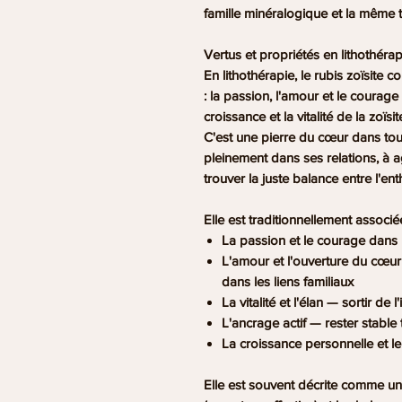
famille minéralogique et la même t
Vertus et propriétés en lithothérap
En lithothérapie, le rubis zoïsite c
: la
passion, l'amour et le courage
croissance et la vitalité
de la zoïsit
C'est une pierre du cœur dans tou
pleinement dans ses relations, à a
trouver la juste balance entre l'e
Elle est traditionnellement associée
La
passion et le courage
dans 
L'
amour et l'ouverture du cœur
dans les liens familiaux
La
vitalité et l'élan
— sortir de l'i
L'
ancrage actif
— rester stable
La
croissance personnelle
et l
Elle est souvent décrite comme u