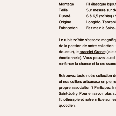
Montage
Fil élastique bijout
Taille
Sur mesure sur 
Dureté
6 à 6,5 (zoïsite) /
Origine
Longido, Tanzanie
Fabrication
Fait main à Saint-
Le rubis zoïsite s'associe magnif
de la passion de notre collection 
douceur), le
bracelet Grenat
(joie 
émotionnelle). Vous pouvez aussi 
renforcer la chance et la croissanc
Retrouvez toute notre collection 
et nos
colliers artisanaux en pierre
propre association ? Participez à 
Saint-Juéry
. Pour en savoir plus s
lithothérapie
et notre article sur le
quotidien.